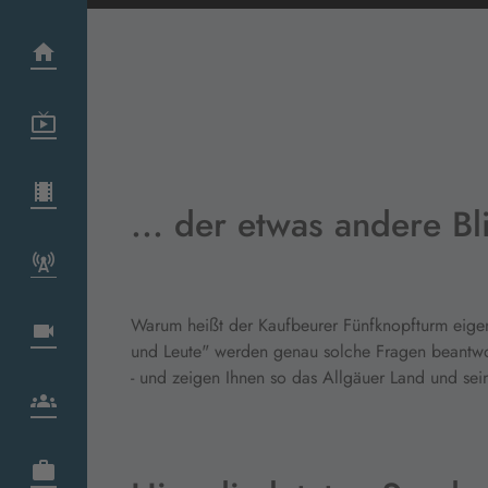
... der etwas andere B
Warum heißt der Kaufbeurer Fünfknopfturm eigen
und Leute" werden genau solche Fragen beantwort
- und zeigen Ihnen so das Allgäuer Land und sein