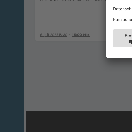
6. Juli 2026
18:30
15:00 Min.