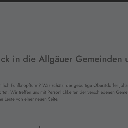
lick in die Allgäuer Gemeinden 
tlich Fünfknopfturm? Was schätzt der gebürtige Oberstdorfer Joh
et. Wir treffen uns mit Persönlichkeiten der verschiedenen Gemei
e Leute von einer neuen Seite.