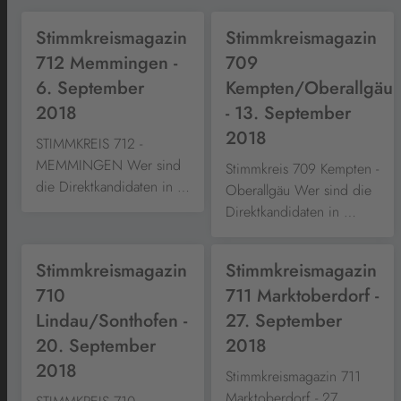
Stimmkreismagazin
Stimmkreismagazin
712 Memmingen -
709
6. September
Kempten/Oberallgäu
2018
- 13. September
2018
STIMMKREIS 712 -
MEMMINGEN Wer sind
Stimmkreis 709 Kempten -
die Direktkandidaten in …
Oberallgäu Wer sind die
Direktkandidaten in …
Stimmkreismagazin
Stimmkreismagazin
710
711 Marktoberdorf -
Lindau/Sonthofen -
27. September
20. September
2018
2018
Stimmkreismagazin 711
Marktoberdorf - 27.