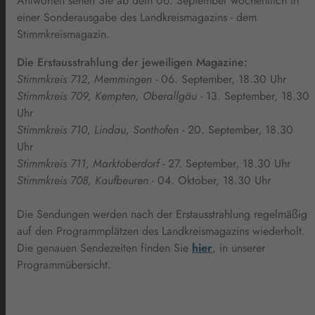
Antworten sehen Sie ab dem 06. September wöchentlich in
einer Sonderausgabe des Landkreismagazins - dem
Stimmkreismagazin.
Die Erstausstrahlung der jeweiligen Magazine:
Stimmkreis 712, Memmingen
- 06. September, 18.30 Uhr
Stimmkreis 709, Kempten, Oberallgäu
- 13. September, 18.30
Uhr
Stimmkreis 710, Lindau, Sonthofen
- 20. September, 18.30
Uhr
Stimmkreis 711, Marktoberdorf
- 27. September, 18.30 Uhr
Stimmkreis 708, Kaufbeuren
- 04. Oktober, 18.30 Uhr
Die Sendungen werden nach der Erstausstrahlung regelmäßig
auf den Programmplätzen des Landkreismagazins wiederholt.
Die genauen Sendezeiten finden Sie
hier
, in unserer
Programmübersicht.