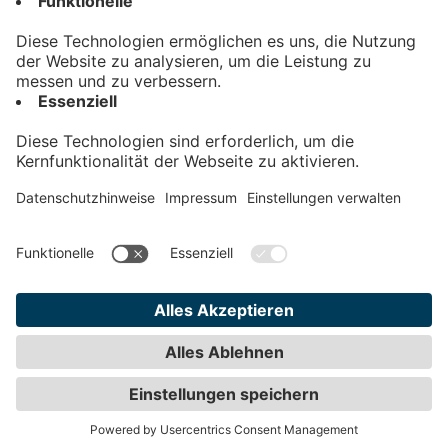
Kontakt
Impressum
Datenschutz
AGB
Teilnahmebedingungen
Privatsphäre