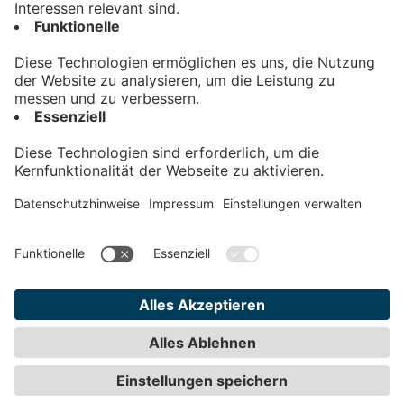
Kontakt
Impressum
Datenschutz
AGB
Teilnahmebedingungen
Privatsphäre