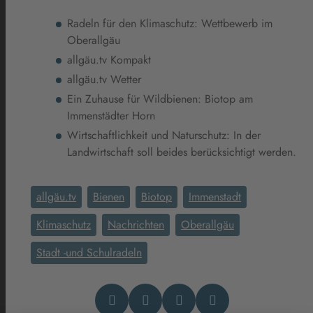
Radeln für den Klimaschutz: Wettbewerb im
Oberallgäu
allgäu.tv Kompakt
allgäu.tv Wetter
Ein Zuhause für Wildbienen: Biotop am
Immenstädter Horn
Wirtschaftlichkeit und Naturschutz: In der
Landwirtschaft soll beides berücksichtigt werden.
allgäu.tv
Bienen
Biotop
Immenstadt
Klimaschutz
Nachrichten
Oberallgäu
Stadt -und Schulradeln