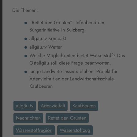
Die Themen:
“Rettet den Grünten“: Infoabend der
Bürgerinitiative in Sulzberg
allgäu.tv Kompakt
allgäu.tv Wetter
Welche Möglichkeiten bietet Wasserstoff? Das
Ostallgäu soll diese Frage beantworten.
Junge Landwirte lassen’s blühen! Projekt für
Artenvielfalt an der Landwirtschaftsschule
Kaufbeuren
allgäu.tv
Artenvielfalt
Kaufbeuren
Nachrichten
Rettet den Grünten
Wasserstoffregion
Wasserstoffzug