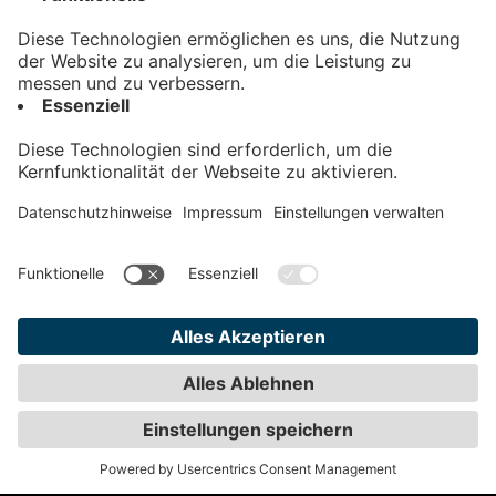
Kontakt
Impressum
Datenschutz
AGB
Teilnahmebedingungen
Privatsphäre