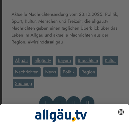
Aktuelle Nachrichtensendung vom 23.12.2025. Politik,
Sport, Kultur, Menschen und Freizeit: die allgäu.tv
Nachrichten geben einen täglichen Überblick über das
Leben im Allgäu und aktuelle Nachrichten aus der
Region. #wirsinddasallgäu
Allgäu
allgäu.tv
Bayern
Brauchtum
Kultur
Nachrichten
News
Politik
Region
Sednung