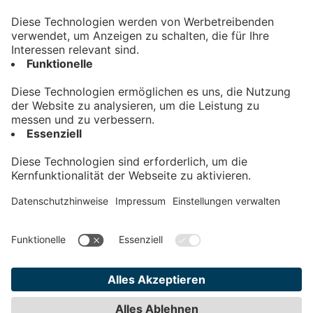
Kontakt
Impressum
Datenschutz
AGB
Teilnahmebedingungen