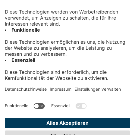
Kontakt
Impressum
Datenschutz
AGB
Teilnahmebedingungen