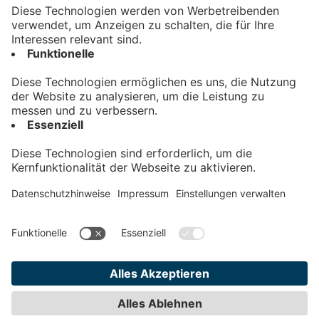
Kontakt
Impressum
Datenschutz
AGB
Teilnahmebedingungen
Privatsphäre