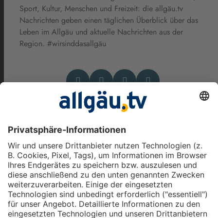
Sport, Kultur, Menschen und Freizeit: die allgäu.tv
Nachrichten geben einen täglichen Überblick über das
Leben im Allgäu und aktuelle Nachrichten aus der
Region. #wirsinddasallgäu
Das könnte Dich auch
interessieren
allgäu.tv Nachrichten - Freitag,
7. August 2026