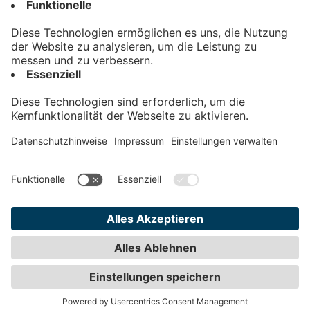
Kontakt
Impressum
Datenschutz
AGB
Teilnahmebedingungen
Privatsphäre