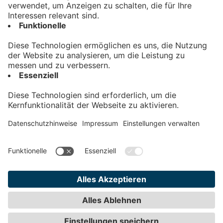
Kontakt
Impressum
Datenschutz
AGB
Teilnahmebedingungen
Privatsphäre