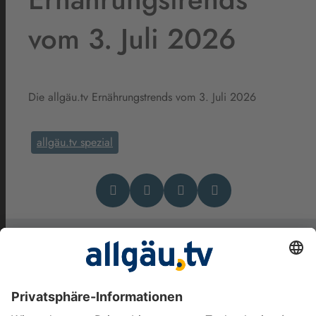
vom 3. Juli 2026
Die allgäu.tv Ernährungstrends vom 3. Juli 2026
allgäu.tv spezial
Das könnte Dich auch
interessieren