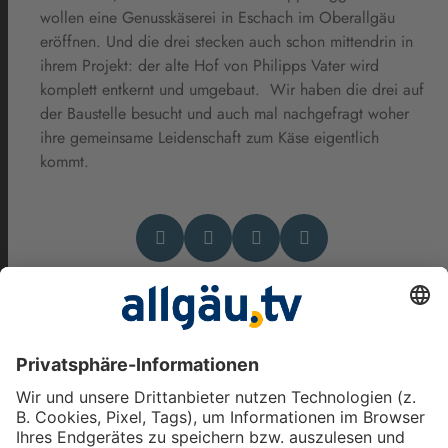
wollen eine Genusskäserei in Eschach im Oberallgäu
eröffnen. Und die drei stecken auch schon mittendrin in
ihrem Projekt: der alte Hof von Philipps Vater wird
komplett entkernt und umgebaut. Wir haben die drei auf
der Baustelle besucht und auch mal nachgefragt woher
ihre gemeinsame Leidenschaft zum Käse eigentlich
kommt.
Das könnte Dich auch
interessieren