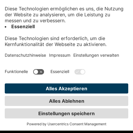
Kontakt
Impressum
Datenschutz
AGB
Teilnahmebedingungen
Privatsphäre