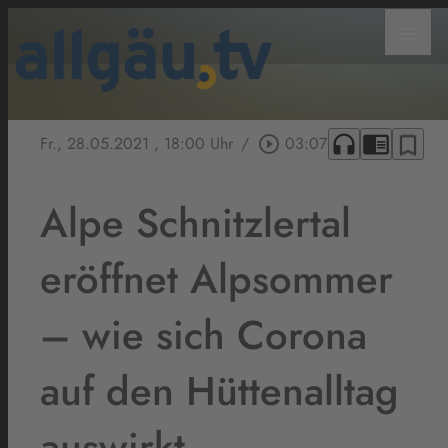
menu
headphones
chrome_reader_mode
bookmark_border
Fr., 28.05.2021
, 18:00 Uhr
/
play_circle_outline
03:07
Alpe Schnitzlertal
eröffnet Alpsommer
– wie sich Corona
auf den Hüttenalltag
auswirkt