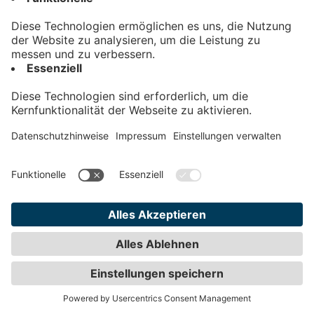
Kontakt
Impressum
Datenschutz
AGB
Teilnahmebedingungen
Privatsphäre