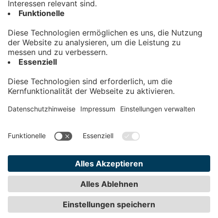
Kontakt
Impressum
Datenschutz
AGB
Teilnahmebedingungen
Privatsphäre