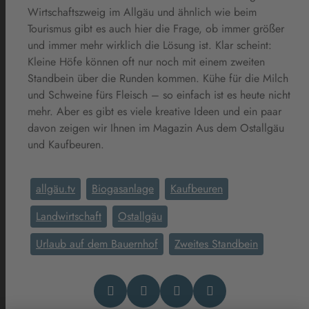
Wirtschaftszweig im Allgäu und ähnlich wie beim
Tourismus gibt es auch hier die Frage, ob immer größer
und immer mehr wirklich die Lösung ist. Klar scheint:
Kleine Höfe können oft nur noch mit einem zweiten
Standbein über die Runden kommen. Kühe für die Milch
und Schweine fürs Fleisch – so einfach ist es heute nicht
mehr. Aber es gibt es viele kreative Ideen und ein paar
davon zeigen wir Ihnen im Magazin Aus dem Ostallgäu
und Kaufbeuren.
allgäu.tv
Biogasanlage
Kaufbeuren
Landwirtschaft
Ostallgäu
Urlaub auf dem Bauernhof
Zweites Standbein