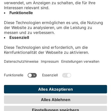
Kontakt
Impressum
Datenschutz
AGB
Teilnahmebedingungen
Privatsphäre