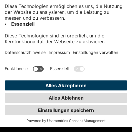
Kontakt
Impressum
Datenschutz
AGB
Teilnahmebedingungen
Privatsphäre