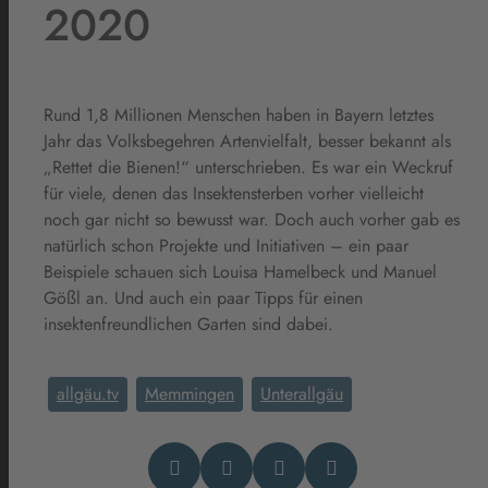
2020
Rund 1,8 Millionen Menschen haben in Bayern letztes
Jahr das Volksbegehren Artenvielfalt, besser bekannt als
„Rettet die Bienen!“ unterschrieben. Es war ein Weckruf
für viele, denen das Insektensterben vorher vielleicht
noch gar nicht so bewusst war. Doch auch vorher gab es
natürlich schon Projekte und Initiativen – ein paar
Beispiele schauen sich Louisa Hamelbeck und Manuel
Gößl an. Und auch ein paar Tipps für einen
insektenfreundlichen Garten sind dabei.
allgäu.tv
Memmingen
Unterallgäu