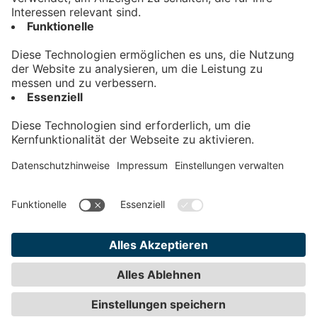
Kontakt
Impressum
Datenschutz
AGB
Teilnahmebedingungen
Privatsphäre