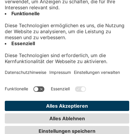
Kontakt
Impressum
Datenschutz
AGB
Teilnahmebedingungen
Privatsphäre