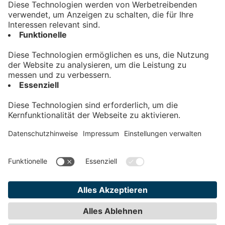
Kontakt
Impressum
Datenschutz
AGB
Teilnahmebedingungen
Privatsphäre