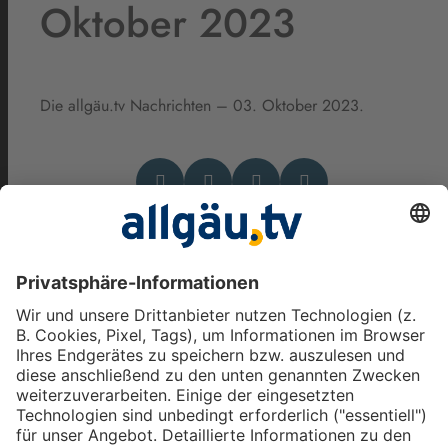
Oktober 2023
Die allgäu.tv Nachrichten – 03. Oktober 2023.
Das könnte Dich auch
interessieren
allgäu.tv Nachrichten - Freitag,
7. August 2026