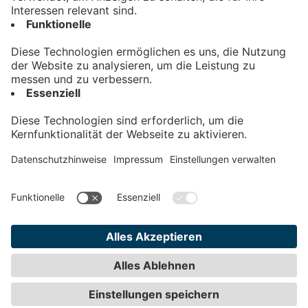
Kontakt
Impressum
Datenschutz
AGB
Teilnahmebedingungen
Privatsphäre