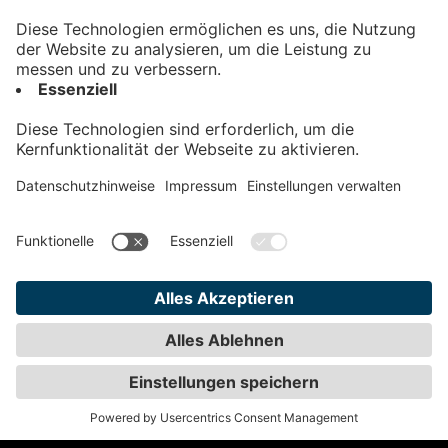
Kontakt
Impressum
Datenschutz
AGB
Teilnahmebedingungen
Privatsphäre