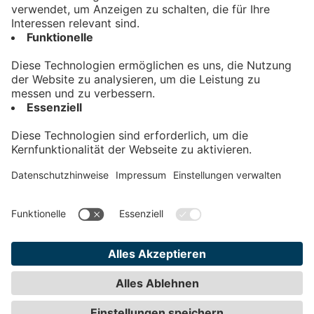
Kontakt
Impressum
Datenschutz
AGB
Teilnahmebedingungen
Privatsphäre