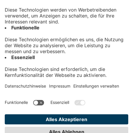
Kontakt
Impressum
Datenschutz
AGB
Teilnahmebedingungen