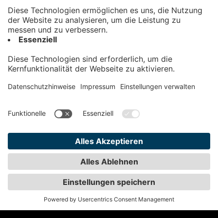
Kontakt
Impressum
Datenschutz
AGB
Teilnahmebedingungen
Privatsphäre