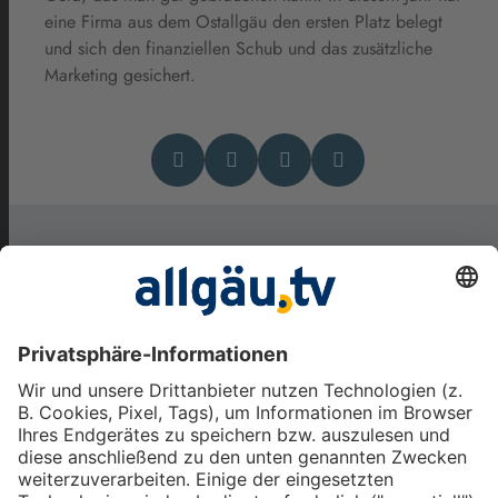
eine Firma aus dem Ostallgäu den ersten Platz belegt
und sich den finanziellen Schub und das zusätzliche
Marketing gesichert.
Das könnte Dich auch
interessieren
Wenn Leidenschaft auf
Wirtschaftlichkeit trifft:
Waltenhofener Landwirt setzt
auf Direktvermarktung