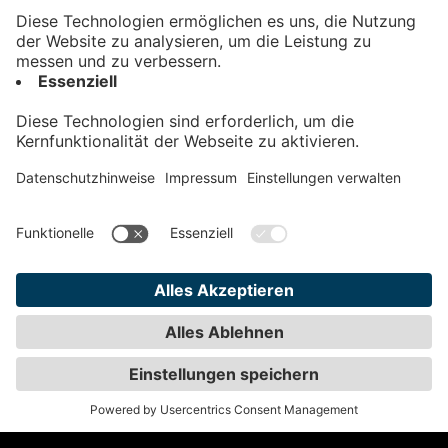
Kontakt
Impressum
Datenschutz
AGB
Teilnahmebedingungen
Privatsphäre