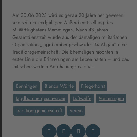
Am 30.06.2023 wird es genau 20 Jahre her gewesen
sein seit der endgültigen Außerdienststellung des
Militärflughafens Memmingen. Nach 43 Jahren
Gesamtdienstzeit wurde aus der damaligen militärischen
Organisation „Jagdbombergeschwader 34 Allgäu“ eine
Traditionsgemeinschaft. Die Ehemaligen möchten in
erster Linie die Erinnerungen am Leben halten – und das
mit sehenswertem Anschauungsmaterial.
Benningen
Bianca Wölfle
Fliegerhorst
Jagdbombergeschwader
Luftwaffe
Memmingen
Traditionsgemeinschaft
Verein