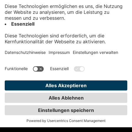
Kontakt
Impressum
Datenschutz
AGB
Teilnahmebedingungen
Privatsphäre