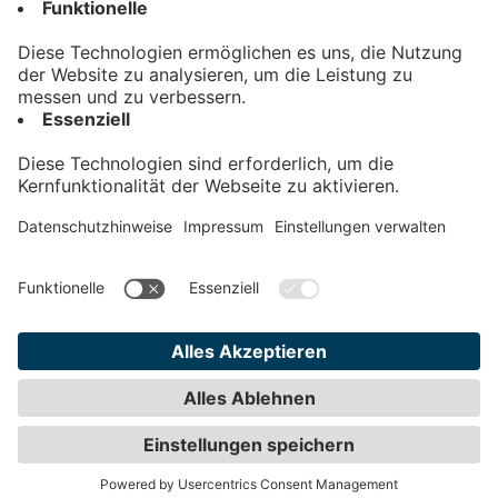
Kontakt
Impressum
Datenschutz
AGB
Teilnahmebedingungen
Privatsphäre