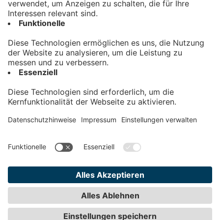
Kontakt
Impressum
Datenschutz
AGB
Teilnahmebedingungen
Privatsphäre