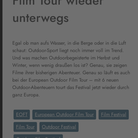
Film Tour wieder
unterwegs
Egal ob man aufs Wasser, in die Berge oder in die Luft
schaut: Outdoor-Sport liegt noch immer voll im Trend.
Und was machen Outdoorbegeisterte im Herbst und
Winter, wenn wenig draußen los ist? Genau, sie zeigen
Filme ihrer bisherigen Abenteuer. Genau so läuft es auch
bei der European Outdoor Film Tour – mit 6 neuen
Outdoor-Abenteuern tourt das Festival jetzt wieder durch
ganz Europa.
EOFT
European Outdoor Film Tour
Film Festival
Film Tour
Outdoor Festival