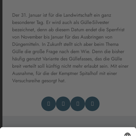
Der 31. Januar ist für die Landwirtschaft ein ganz
besonderer Tag. Er wird auch als Gülle-Silvester
bezeichnet, denn ab diesem Datum endet die Sperrfrist
von November bis Januar für das Ausbringen von
Düngemitteln. In Zukunft stellt sich aber beim Thema
Gülle die große Frage nach dem Wie. Denn die bisher
häufig genutzt Variante des Güllefasses, das die Gülle
breit verteilt soll künftig nicht mehr erlaubt sein. Mit einer
Ausnahme, für die der Kemptner Spitalhof mit einer
Versuchsreihe gesorgt hat.