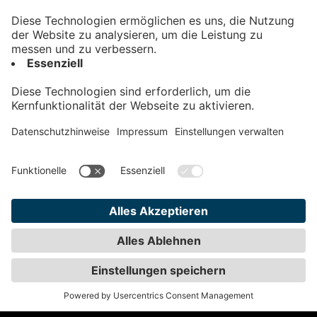
Kontakt
Impressum
Datenschutz
AGB
Teilnahmebedingungen
Privatsphäre