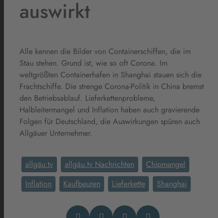
auswirkt
Alle kennen die Bilder von Containerschiffen, die im
Stau stehen. Grund ist, wie so oft Corona. Im
weltgrößten Containerhafen in Shanghai stauen sich die
Frachtschiffe. Die strenge Corona-Politik in China bremst
den Betriebsablauf. Lieferkettenprobleme,
Halbleitermangel und Inflation haben auch gravierende
Folgen für Deutschland, die Auswirkungen spüren auch
Allgäuer Unternehmer.
allgäu.tv
allgäu.tv Nachrichten
Chipmangel
Inflation
Kaufbeuren
Lieferkette
Shanghai