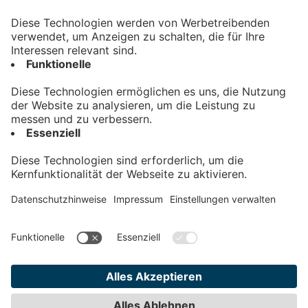
Kontakt
Impressum
Datenschutz
AGB
Teilnahmebedingungen