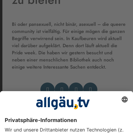
Bi oder pansexuell, nicht binär, asexuell – die queere
community ist vielfältig. Für einige mögen die ganzen
Begriffe verwirrend sein. In Kaufbeuren wird aktuell
viel darüber aufgeklärt. Denn dort läuft aktuell die
Pride week. Die haben wir gestern besucht und
neben einer menschlichen Bibliothek auch noch
einige weitere Interessante Sachen entdeckt.
Das könnte Dich auch