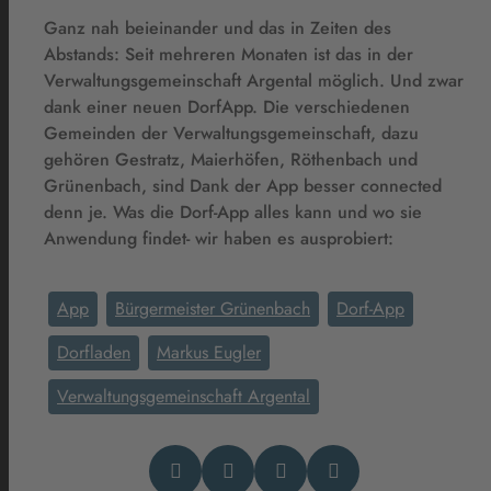
Ganz nah beieinander und das in Zeiten des
Abstands: Seit mehreren Monaten ist das in der
Verwaltungsgemeinschaft Argental möglich. Und zwar
dank einer neuen DorfApp. Die verschiedenen
Gemeinden der Verwaltungsgemeinschaft, dazu
gehören Gestratz, Maierhöfen, Röthenbach und
Grünenbach, sind Dank der App besser connected
denn je. Was die Dorf-App alles kann und wo sie
Anwendung findet- wir haben es ausprobiert:
App
Bürgermeister Grünenbach
Dorf-App
Dorfladen
Markus Eugler
Verwaltungsgemeinschaft Argental