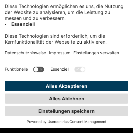
Kontakt
Impressum
Datenschutz
AGB
Teilnahmebedingungen
Privatsphäre