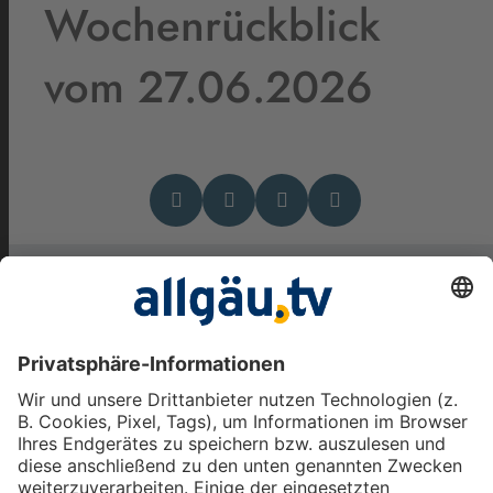
Wochenrückblick
vom 27.06.2026
Das könnte Dich auch
interessieren
allgäu.tv Wochenrückblick
vom 8.08.2026