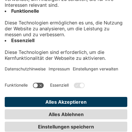
Kontakt
Impressum
Datenschutz
AGB
Teilnahmebedingungen
Privatsphäre