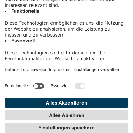
Kontakt
Impressum
Datenschutz
AGB
Teilnahmebedingungen
Privatsphäre