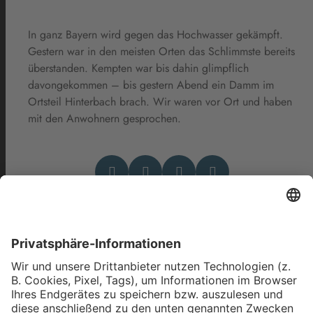
In ganz Bayern wird gegen das Hochwasser gekämpft.
Gestern war in den meisten Orten das Schlimmste bereits
überstanden. Kempten war bis dahin glimpflich
davongekommen – bis gestern Abend ein Damm im
Ortsteil Hinterbach brach. Wir waren vor Ort und haben
mit den Anwohnern gesprochen.
Das könnte Dich auch
interessieren