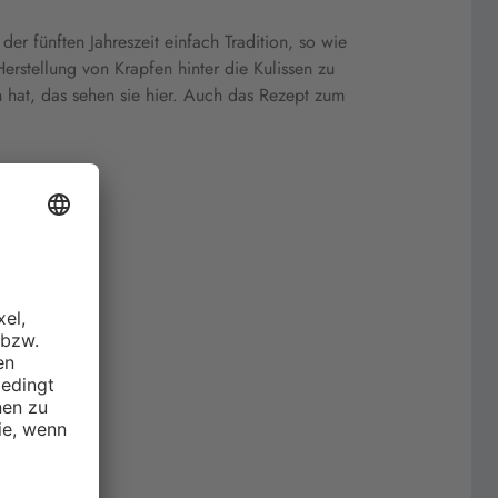
er fünften Jahreszeit einfach Tradition, so wie
erstellung von Krapfen hinter die Kulissen zu
n hat, das sehen sie hier. Auch das Rezept zum