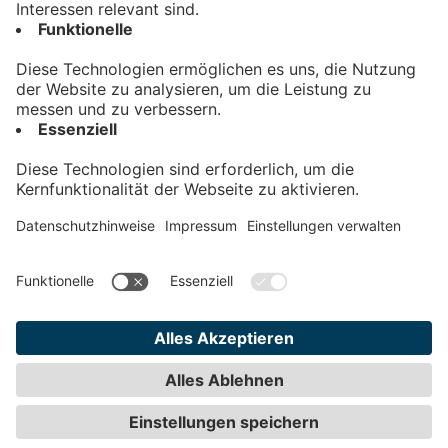
Kontakt
Impressum
Datenschutz
AGB
Teilnahmebedingungen
Privatsphäre