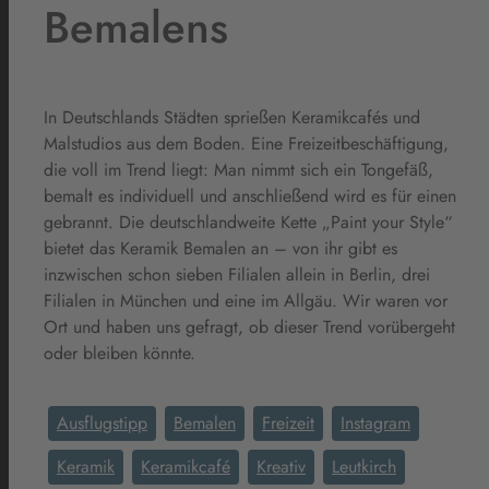
Bemalens
In Deutschlands Städten sprießen Keramikcafés und
Malstudios aus dem Boden. Eine Freizeitbeschäftigung,
die voll im Trend liegt: Man nimmt sich ein Tongefäß,
bemalt es individuell und anschließend wird es für einen
gebrannt. Die deutschlandweite Kette „Paint your Style“
bietet das Keramik Bemalen an – von ihr gibt es
inzwischen schon sieben Filialen allein in Berlin, drei
Filialen in München und eine im Allgäu. Wir waren vor
Ort und haben uns gefragt, ob dieser Trend vorübergeht
oder bleiben könnte.
Ausflugstipp
Bemalen
Freizeit
Instagram
Keramik
Keramikcafé
Kreativ
Leutkirch