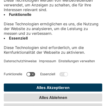
Kontakt
Impressum
Datenschutz
AGB
Teilnahmebedingungen
Privatsphäre