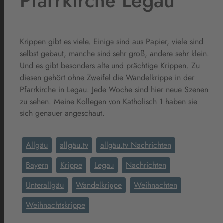
Pfarrkirche Legau
Krippen gibt es viele. Einige sind aus Papier, viele sind
selbst gebaut, manche sind sehr groß, andere sehr klein.
Und es gibt besonders alte und prächtige Krippen. Zu
diesen gehört ohne Zweifel die Wandelkrippe in der
Pfarrkirche in Legau. Jede Woche sind hier neue Szenen
zu sehen. Meine Kollegen von Katholisch 1 haben sie
sich genauer angeschaut.
Allgäu
allgäu.tv
allgäu.tv Nachrichten
Bayern
Krippe
Legau
Nachrichten
Unterallgäu
Wandelkrippe
Weihnachten
Weihnachtskrippe