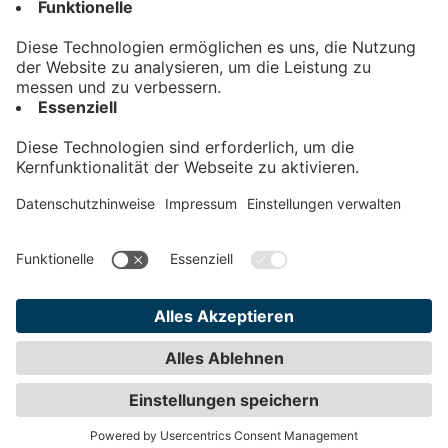
Kontakt
Impressum
Datenschutz
AGB
Teilnahmebedingungen
Privatsphäre