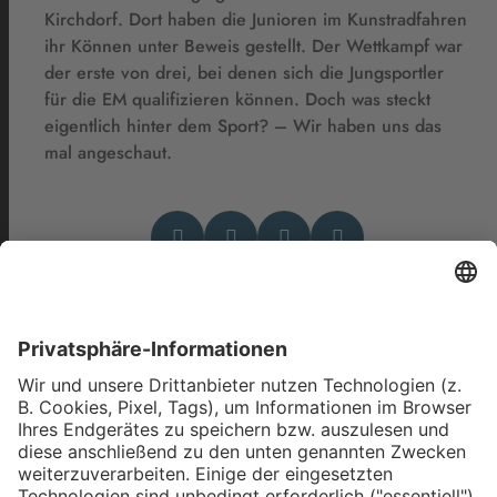
Kirchdorf. Dort haben die Junioren im Kunstradfahren
ihr Können unter Beweis gestellt. Der Wettkampf war
der erste von drei, bei denen sich die Jungsportler
für die EM qualifizieren können. Doch was steckt
eigentlich hinter dem Sport? – Wir haben uns das
mal angeschaut.
Das könnte Dich auch
interessieren
Rasantes Gefährt, hohe