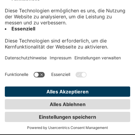
Kontakt
Impressum
Datenschutz
AGB
Teilnahmebedingungen
Privatsphäre